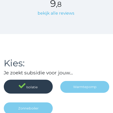
9
,8
bekijk alle reviews
Kies:
Je zoekt subsidie voor jouw...
Warmte
pomp
Isolatie
Zonne
boiler