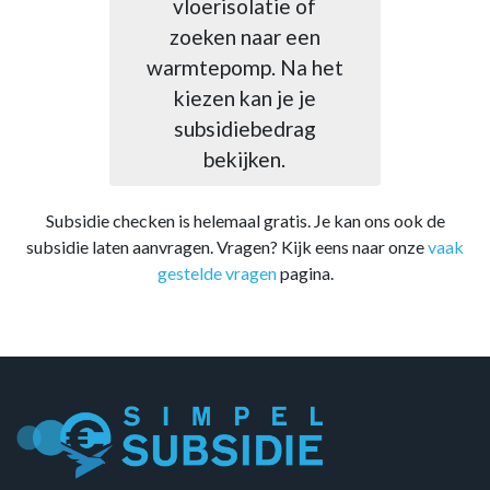
n
vloerisolatie of
zoeken naar een
warmtepomp. Na het
kiezen kan je je
subsidiebedrag
bekijken.
Subsidie checken is helemaal gratis. Je kan ons ook de
subsidie laten aanvragen. Vragen? Kijk eens naar onze
vaak
gestelde vragen
pagina.